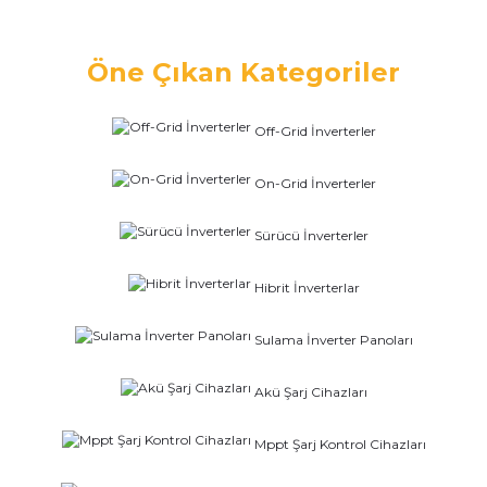
Öne Çıkan Kategoriler
Off-Grid İnverterler
On-Grid İnverterler
Sürücü İnverterler
Hibrit İnverterlar
Sulama İnverter Panoları
Akü Şarj Cihazları
Mppt Şarj Kontrol Cihazları