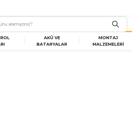
TROL
AKÜ VE
MONTAJ
RI
BATARYALAR
MALZEMELERİ