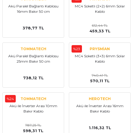
Akü Paralel Bağlantı Kablosu
MC4 Soketli (2+2) 6mm Solar
16mm Bakır 50 cm
Kablo
612,44 TL
378,77 TL
459,33 TL
TOMMATECH
%23
PRYSMİAN
Akü Paralel Bağlantı Kablosu
MC4 Soketli (3+3) 6mm Solar
25mm Bakır 50 cm
Kablo
740,41 TL
738,12 TL
570,11 TL
%24
TOMMATECH
HEROTECH
Akü ile İnverter Arası 10mm
Akü ile İnverter Arası 16mm
Bakır Kablo
Bakır Kablo
787,25 TL
1.116,32 TL
598,31 TL