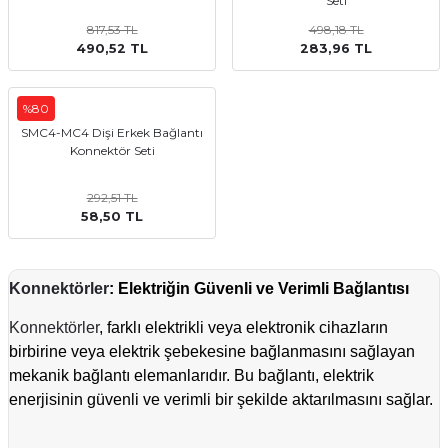
Seti
817,53 TL
498,18 TL
490,52 TL
283,96 TL
%80
SMC4-MC4 Dişi Erkek Bağlantı
Konnektör Seti
292,51 TL
58,50 TL
Konnektörler
: Elektriğin Güvenli ve Verimli Bağlantısı
Konnektörler
, farklı elektrikli veya elektronik cihazların
birbirine veya elektrik şebekesine bağlanmasını sağlayan
mekanik bağlantı elemanlarıdır. Bu bağlantı, elektrik
enerjisinin güvenli ve verimli bir şekilde aktarılmasını sağlar.