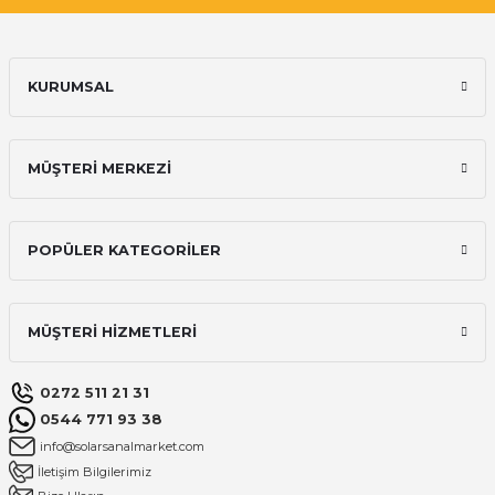
KURUMSAL
MÜŞTERİ MERKEZİ
POPÜLER KATEGORİLER
MÜŞTERİ HİZMETLERİ
0272 511 21 31
0544 771 93 38
info@solarsanalmarket.com
İletişim Bilgilerimiz