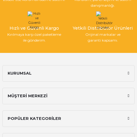
danışmanlığı.
Hızlı ve Güvenli Kargo
Yetkili Distribütör Ürünleri
Kırılmaya karşı özel paketleme
Orijinal markalar ve
ile gönderim.
garanti kapsamı.
KURUMSAL
MÜŞTERİ MERKEZİ
POPÜLER KATEGORİLER