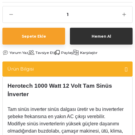
Sepete Ekle
Hemen Al
Yorum Yaz
Tavsiye Et
Paylaş
Karşılaştır
Ürün Bilgisi
Herotech 1000 Watt 12 Volt Tam Sinüs
İnverter
Tam sinüs inverter sinüs dalgası üretir ve bu inverterler
şebeke frekansına en yakın AC çıkışı verebilir.
Modifiye sinüs inverterlerin yüksek güçlere dayanımı
olmadığından buzdolabı, çamaşır makinesi, ütü, klima,