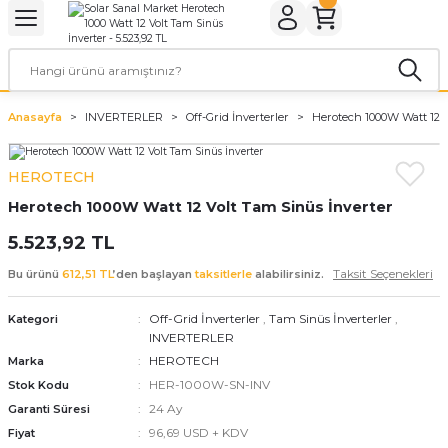
Geri Dön
Geri Dön
Geri Dön
Geri Dön
Geri Dön
Geri Dön
ER
ROL CİHAZLARI
TARYALAR
ALZEMELERİ
LARI
KETLER
Anasayfa
INVERTERLER
Off-Grid İnverterler
Herotech 1000W Watt 12 V
rler
arı
aları
leri
HEROTECH
rler
ol Cihazları
 Evi Paketleri
Herotech 1000W Watt 12 Volt Tam Sinüs İnverter
rler
ol Cihazları
 Kaynakları
a Paketleri
5.523,92 TL
Taksit Seçenekleri
Bu ürünü
612,51 TL
’den başlayan
taksitlerle
alabilirsiniz.
ar
r Paketler
Off-Grid İnverterler
,
Tam Sinüs İnverterler
,
Kategori
r Panoları
aratları
tleri
INVERTERLER
HEROTECH
Marka
HER-1000W-SN-INV
Stok Kodu
24 Ay
Garanti Süresi
96,69 USD + KDV
Fiyat