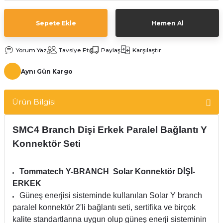
Sepete Ekle
Hemen Al
Yorum Yaz
Tavsiye Et
Paylaş
Karşılaştır
Aynı Gün Kargo
Ürün Bilgisi
SMC4 Branch Dişi Erkek Paralel Bağlantı Y
Konnektör Seti
Tommatech Y-BRANCH Solar Konnektör DİŞİ-
ERKEK
Güneş enerjisi sisteminde kullanılan Solar Y branch
paralel konnektör 2'li bağlantı seti, sertifika ve birçok
kalite standartlarına uygun olup güneş enerji sisteminin