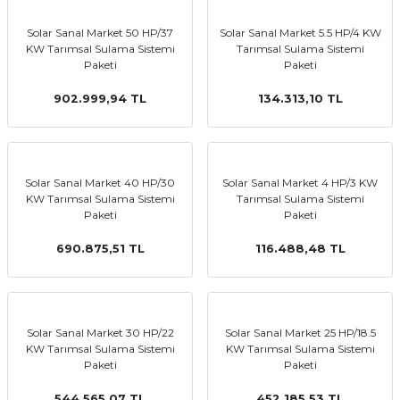
Solar Sanal Market 50 HP/37
Solar Sanal Market 5.5 HP/4 KW
KW Tarımsal Sulama Sistemi
Tarımsal Sulama Sistemi
Paketi
Paketi
902.999,94 TL
134.313,10 TL
Solar Sanal Market 40 HP/30
Solar Sanal Market 4 HP/3 KW
KW Tarımsal Sulama Sistemi
Tarımsal Sulama Sistemi
Paketi
Paketi
690.875,51 TL
116.488,48 TL
Solar Sanal Market 30 HP/22
Solar Sanal Market 25 HP/18.5
KW Tarımsal Sulama Sistemi
KW Tarımsal Sulama Sistemi
Paketi
Paketi
544.565,07 TL
452.185,53 TL