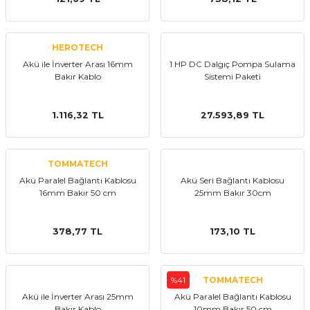
HEROTECH
Akü ile İnverter Arası 16mm
1 HP DC Dalgıç Pompa Sulama
Bakır Kablo
Sistemi Paketi
1.116,32 TL
27.593,89 TL
TOMMATECH
Akü Paralel Bağlantı Kablosu
Akü Seri Bağlantı Kablosu
16mm Bakır 50 cm
25mm Bakır 30cm
378,77 TL
173,10 TL
%41
TOMMATECH
Akü ile İnverter Arası 25mm
Akü Paralel Bağlantı Kablosu
Bakır Kablo
10mm Bakır 50 cm