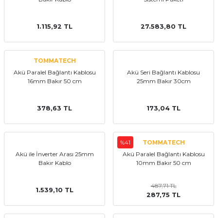
1.115,92 TL
27.583,80 TL
TOMMATECH
Akü Paralel Bağlantı Kablosu
Akü Seri Bağlantı Kablosu
16mm Bakır 50 cm
25mm Bakır 30cm
378,63 TL
173,04 TL
%41
TOMMATECH
Akü ile İnverter Arası 25mm
Akü Paralel Bağlantı Kablosu
Bakır Kablo
10mm Bakır 50 cm
487,71 TL
1.539,10 TL
287,75 TL