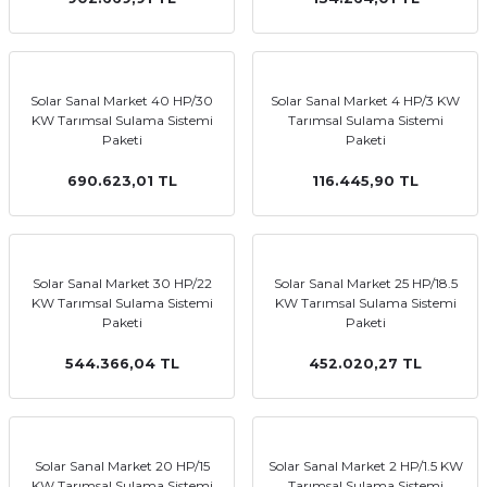
Solar Sanal Market 40 HP/30
Solar Sanal Market 4 HP/3 KW
KW Tarımsal Sulama Sistemi
Tarımsal Sulama Sistemi
Paketi
Paketi
690.623,01 TL
116.445,90 TL
Solar Sanal Market 30 HP/22
Solar Sanal Market 25 HP/18.5
KW Tarımsal Sulama Sistemi
KW Tarımsal Sulama Sistemi
Paketi
Paketi
544.366,04 TL
452.020,27 TL
Solar Sanal Market 20 HP/15
Solar Sanal Market 2 HP/1.5 KW
KW Tarımsal Sulama Sistemi
Tarımsal Sulama Sistemi