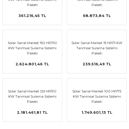
Paketi
Paketi
361.216,45 TL
68.873,84 TL
Solar Sanal Market 150 HP/110
Solar Sanal Market 15 HP/11 KW
KW Tarımsal Sulama Sistemi
Tarımsal Sulama Sistemi
Paketi
Paketi
2.624.801,46 TL
239.516,49 TL
Solar Sanal Market 125 HP/90
Solar Sanal Market 100 HP/75
KW Tarımsal Sulama Sistemi
KW Tarımsal Sulama Sistemi
Paketi
Paketi
2.181.461,81 TL
1.749.601,13 TL