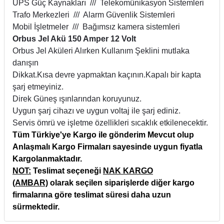
UPS Güç Kaynakları /// Telekomünikasyon Sistemleri
Trafo Merkezleri /// Alarm Güvenlik Sistemleri
Mobil İşletmeler /// Bağımsız kamera sistemleri
Orbus Jel Akü 150 Amper 12 Volt
Orbus Jel Aküleri Alırken Kullanım Şeklini mutlaka
danışın
Dikkat.Kısa devre yapmaktan kaçının.Kapalı bir kapta
şarj etmeyiniz.
Direk Güneş ışınlarından koruyunuz.
Uygun şarj cihazı ve uygun voltaj ile şarj ediniz.
Servis ömrü ve işletme özellikleri sıcaklık etkilenecektir.
Tüm Türkiye'ye Kargo ile gönderim Mevcut olup
Anlaşmalı Kargo Firmaları sayesinde uygun fiyatla
Kargolanmaktadır.
NOT:
Teslimat seçeneği
NAK KARGO
(AMBAR)
olarak seçilen siparişlerde diğer kargo
firmalarına göre teslimat süresi daha uzun
sürmektedir.