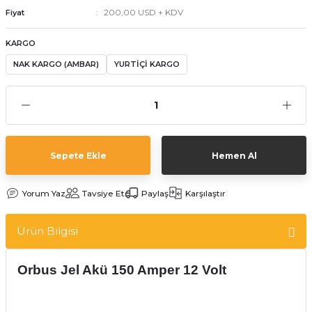
200,00 USD + KDV
Fiyat
KARGO
NAK KARGO (AMBAR)
YURTİÇİ KARGO
Sepete Ekle
Hemen Al
Yorum Yaz
Tavsiye Et
Paylaş
Karşılaştır
Ürün Bilgisi
Orbus Jel Akü 150 Amper 12 Volt