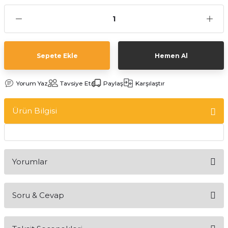
Sepete Ekle
Hemen Al
Yorum Yaz
Tavsiye Et
Paylaş
Karşılaştır
Ürün Bilgisi
Yorumlar
Soru & Cevap
Bu ürüne ilk yorumu siz yapın!