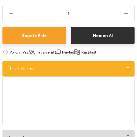
Sepete Ekle
Hemen Al
Yorum Yaz
Tavsiye Et
Paylaş
Karşılaştır
Ürün Bilgisi