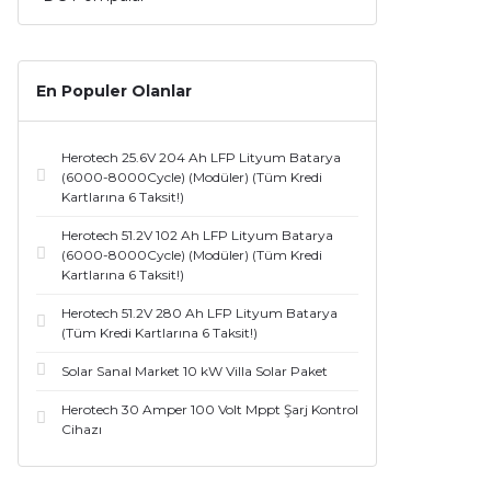
En Populer Olanlar
Herotech 25.6V 204 Ah LFP Lityum Batarya
(6000-8000Cycle) (Modüler) (Tüm Kredi
Kartlarına 6 Taksit!)
Herotech 51.2V 102 Ah LFP Lityum Batarya
(6000-8000Cycle) (Modüler) (Tüm Kredi
Kartlarına 6 Taksit!)
Herotech 51.2V 280 Ah LFP Lityum Batarya
(Tüm Kredi Kartlarına 6 Taksit!)
Solar Sanal Market 10 kW Villa Solar Paket
Herotech 30 Amper 100 Volt Mppt Şarj Kontrol
Cihazı