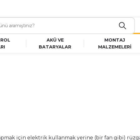
TROL
AKÜ VE
MONTAJ
RI
BATARYALAR
MALZEMELERİ
yapmak için elektrik kullanmak yerine (bir fan gibi) rüz