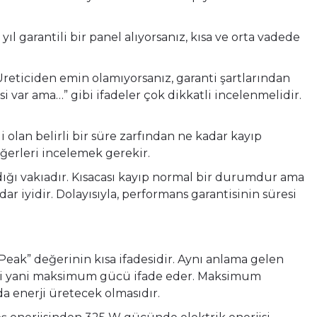
ıl garantili bir panel alıyorsanız, kısa ve orta vadede
Üreticiden emin olamıyorsanız, garanti şartlarından
 var ama…” gibi ifadeler çok dikkatli incelenmelidir.
olan belirli bir süre zarfından ne kadar kayıp
eğerleri incelemek gerekir.
adığı vakıadır. Kısacası kayıp normal bir durumdur ama
r iyidir. Dolayısıyla, performans garantisinin süresi
ak” değerinin kısa ifadesidir. Aynı anlama gelen
ami yani maksimum gücü ifade eder. Maksimum
 enerji üretecek olmasıdır.