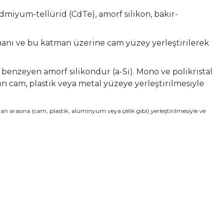
dmiyum-tellürid (CdTe), amorf silikon, bakır-
anı ve bu katman üzerine cam yüzey yerleştirilerek
benzeyen amorf silikondur (a-Si). Mono ve polikristal
un cam, plastik veya metal yüzeye yerleştirilmesiyle
 arasına (cam, plastik, alüminyum veya çelik gibi) yerleştirilmesiyle ve