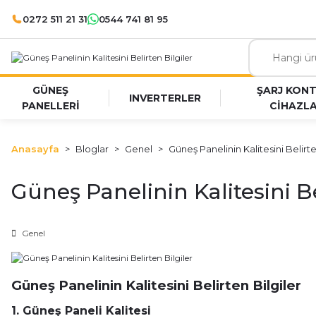
0272 511 21 31
0544 741 81 95
GÜNEŞ
ŞARJ KON
INVERTERLER
PANELLERİ
CİHAZLA
Anasayfa
Bloglar
Genel
Güneş Panelinin Kalitesini Belirte
Güneş Panelinin Kalitesini Be
Genel
Güneş Panelinin Kalitesini Belirten Bilgiler
1. Güneş Paneli Kalitesi