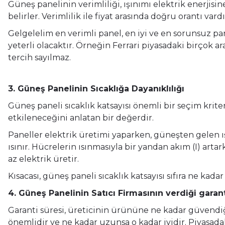
Güneş panelinin verimliliği, ışınımı elektrik enerjisi
belirler. Verimlilik ile fiyat arasında doğru orantı vardı
Gelgelelim en verimli panel, en iyi ve en sorunsuz pa
yeterli olacaktır. Örneğin Ferrari piyasadaki birçok 
tercih sayılmaz.
3. Güneş Panelinin Sıcaklığa Dayanıklılığı
Güneş paneli sıcaklık katsayısı önemli bir seçim krite
etkileneceğini anlatan bir değerdir.
Paneller elektrik üretimi yaparken, güneşten gelen ış
ısınır. Hücrelerin ısınmasıyla bir yandan akım (I) ar
az elektrik üretir.
Kısacası, güneş paneli sıcaklık katsayısı sıfıra ne kadar
4. Güneş Panelinin Satıcı Firmasının verdiği garant
Garanti süresi, üreticinin ürününe ne kadar güvendiğin
önemlidir ve ne kadar uzunsa o kadar iyidir. Piyasadak