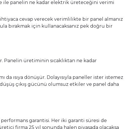
de ile panelin ne kadar elektrik üreteceğini verimi
ihtiyaca cevap verecek verimlilikte bir panel almanız
okula bırakmak için kullanacaksanız pek doğru bir
ir. Panelin üretiminin sıcaklıktan ne kadar
ı da ısıya dönüşür. Dolayısıyla paneller ister istemez
eki düşüş çıkış gücünü olumsuz etkiler ve panel daha
 performans garantisi. Her iki garanti süresi de
 üretici firma 25 yıl sonunda halen piyasada olacaksa