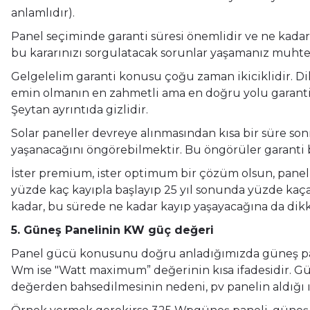
anlamlıdır).
Panel seçiminde garanti süresi önemlidir ve ne kadar uz
bu kararınızı sorgulatacak sorunlar yaşamanız muhte
Gelgelelim garanti konusu çoğu zaman ikiciklidir. Dik
emin olmanın en zahmetli ama en doğru yolu garanti şa
Şeytan ayrıntıda gizlidir.
Solar paneller devreye alınmasından kısa bir süre son
yaşanacağını öngörebilmektir. Bu öngörüler garanti be
İster premium, ister optimum bir çözüm olsun, panelle
yüzde kaç kayıpla başlayıp 25 yıl sonunda yüzde kaça 
kadar, bu sürede ne kadar kayıp yaşayacağına da dikk
5. Güneş Panelinin KW güç değeri
Panel gücü konusunu doğru anladığımızda güneş panel
Wm ise "Watt maximum” değerinin kısa ifadesidir. 
değerden bahsedilmesinin nedeni, pv panelin aldığı 