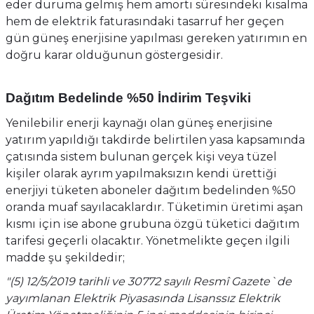
eder duruma gelmiş hem amorti süresindeki kısalma
hem de elektrik faturasındaki tasarruf her geçen
gün güneş enerjisine yapılması gereken yatırımın en
doğru karar olduğunun göstergesidir.
Dağıtım Bedelinde %50 İndirim Teşviki
Yenilebilir enerji kaynağı olan güneş enerjisine
yatırım yapıldığı takdirde belirtilen yasa kapsamında
çatısında sistem bulunan gerçek kişi veya tüzel
kişiler olarak ayrım yapılmaksızın kendi ürettiği
enerjiyi tüketen aboneler dağıtım bedelinden %50
oranda muaf sayılacaklardır. Tüketimin üretimi aşan
kısmı için ise abone grubuna özgü tüketici dağıtım
tarifesi geçerli olacaktır. Yönetmelikte geçen ilgili
madde şu şekildedir;
"(5) 12/5/2019 tarihli ve 30772 sayılı Resmî Gazete`de
yayımlanan Elektrik Piyasasında Lisanssız Elektrik