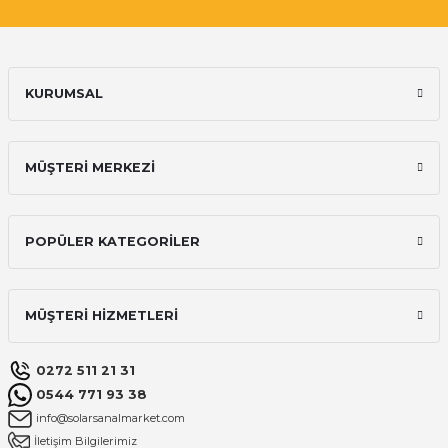
KURUMSAL
MÜŞTERİ MERKEZİ
POPÜLER KATEGORİLER
MÜŞTERİ HİZMETLERİ
0272 511 21 31
0544 771 93 38
info@solarsanalmarket.com
İletişim Bilgilerimiz