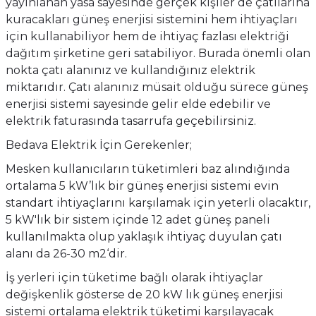
yayınlanan yasa sayesinde gerçek kişiler de çatılarına
kuracakları güneş enerjisi sistemini hem ihtiyaçları
için kullanabiliyor hem de ihtiyaç fazlası elektriği
dağıtım şirketine geri satabiliyor. Burada önemli olan
nokta çatı alanınız ve kullandığınız elektrik
miktarıdır. Çatı alanınız müsait olduğu sürece güneş
enerjisi sistemi sayesinde gelir elde edebilir ve
elektrik faturasında tasarrufa geçebilirsiniz.
Bedava Elektrik İçin Gerekenler;
Mesken kullanıcıların tüketimleri baz alındığında
ortalama 5 kW’lık bir güneş enerjisi sistemi evin
standart ihtiyaçlarını karşılamak için yeterli olacaktır,
5 kW'lık bir sistem içinde 12 adet güneş paneli
kullanılmakta olup yaklaşık ihtiyaç duyulan çatı
alanı da 26-30 m2‘dir.
İş yerleri için tüketime bağlı olarak ihtiyaçlar
değişkenlik gösterse de 20 kW lık güneş enerjisi
sistemi ortalama elektrik tüketimi karşılayacak