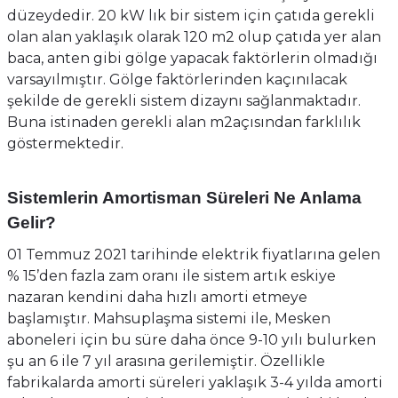
düzeydedir. 20 kW lık bir sistem için çatıda gerekli
olan alan yaklaşık olarak 120 m2 olup çatıda yer alan
baca, anten gibi gölge yapacak faktörlerin olmadığı
varsayılmıştır. Gölge faktörlerinden kaçınılacak
şekilde de gerekli sistem dizaynı sağlanmaktadır.
Buna istinaden gerekli alan m2açısından farklılık
göstermektedir.
Sistemlerin Amortisman Süreleri Ne Anlama
Gelir?
01 Temmuz 2021 tarihinde elektrik fiyatlarına gelen
% 15’den fazla zam oranı ile sistem artık eskiye
nazaran kendini daha hızlı amorti etmeye
başlamıştır. Mahsuplaşma sistemi ile, Mesken
aboneleri için bu süre daha önce 9-10 yılı bulurken
şu an 6 ile 7 yıl arasına gerilemiştir. Özellikle
fabrikalarda amorti süreleri yaklaşık 3-4 yılda amorti