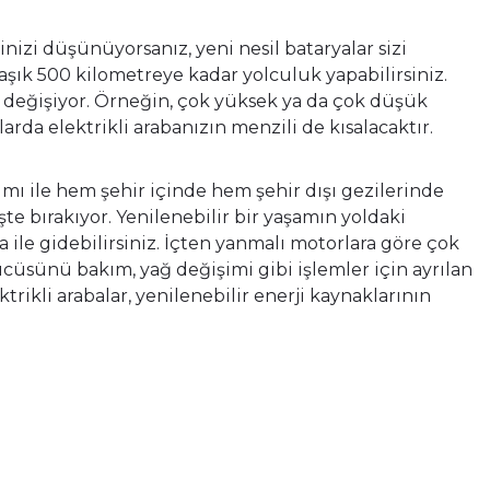
nizi düşünüyorsanız, yeni nesil bataryalar sizi
klaşık 500 kilometreye kadar yolculuk yapabilirsiniz.
re değişiyor. Örneğin, çok yüksek ya da çok düşük
arda elektrikli arabanızın menzili de kısalacaktır.
ımı ile hem şehir içinde hem şehir dışı gezilerinde
te bırakıyor. Yenilenebilir bir yaşamın yoldaki
a ile gidebilirsiniz. İçten yanmalı motorlara göre çok
ücüsünü bakım, yağ değişimi gibi işlemler için ayrılan
ikli arabalar, yenilenebilir enerji kaynaklarının