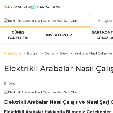
0272 511 21 31
0544 741 81 95
GÜNEŞ
ŞARJ KON
INVERTERLER
PANELLERİ
CİHAZLA
Anasayfa
Bloglar
Genel
Elektrikli Arabalar Nasıl Çalışır ve
Elektrikli Arabalar Nasıl Çalı
Genel
Elektrikli Arabalar Nasıl Çalışır ve Nasıl Şarj 
Elektirikli Arabalar Hakkında Bilmeniz Gerekenler