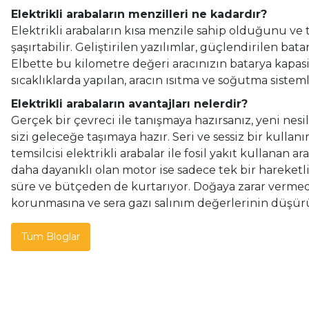
Elektrikli arabaların menzilleri ne kadardır?
Elektrikli arabaların kısa menzile sahip olduğunu ve t
şaşırtabilir. Geliştirilen yazılımlar, güçlendirilen b
Elbette bu kilometre değeri aracınızın batarya kapasi
sıcaklıklarda yapılan, aracın ısıtma ve soğutma sistem
Elektrikli arabaların avantajları nelerdir?
Gerçek bir çevreci ile tanışmaya hazırsanız, yeni nesi
sizi geleceğe taşımaya hazır. Seri ve sessiz bir kulla
temsilcisi elektrikli arabalar ile fosil yakıt kullanan
daha dayanıklı olan motor ise sadece tek bir hareketl
süre ve bütçeden de kurtarıyor. Doğaya zarar vermede
korunmasına ve sera gazı salınım değerlerinin düşür
Tüm Bloglar